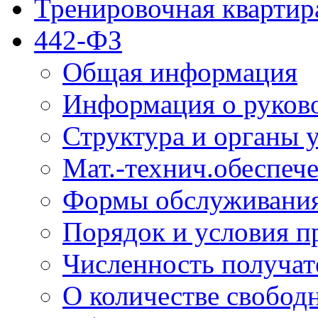
Тренировочная квартир
442-ФЗ
Общая информация
Информация о руков
Структура и органы 
Мат.-технич.обеспеч
Формы обслуживания
Порядок и условия п
Численность получат
О количестве свобод