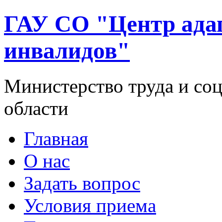
ГАУ СО "Центр ада
инвалидов"
Министерство труда и со
области
Главная
О нас
Задать вопрос
Условия приема