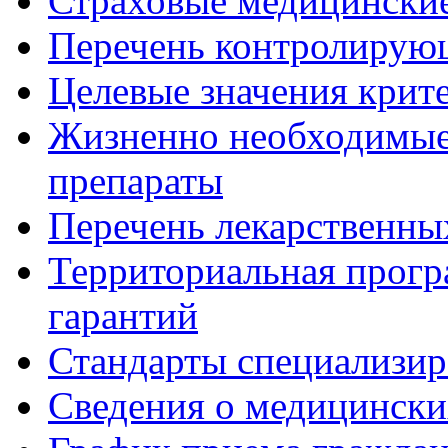
Страховые медицинские
Перечень контролирую
Целевые значения крит
Жизненно необходимые
препараты
Перечень лекарственны
Территориальная прогр
гарантий
Стандарты специализи
Сведения о медицински