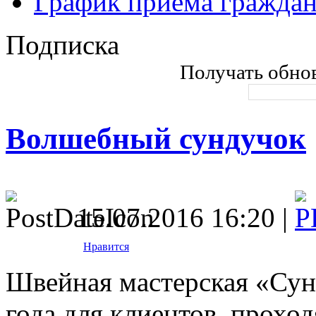
График приема гражда
Подписка
Получать обнов
Волшебный сундучок
15.07.2016 16:20 |
Нравится
Швейная мастерская «Сунд
года для клиентов, прохо