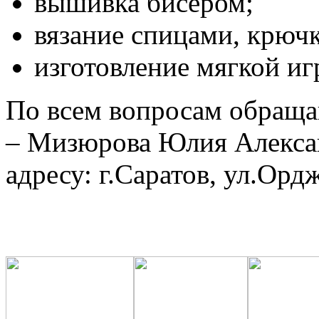
вышивка бисером;
вязание спицами, крюч
изготовление мягкой и
По всем вопросам обращай
– Мизюрова Юлия Алекса
адресу: г.Саратов, ул.Орд