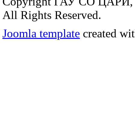
Copyright ГАУ СО ЦАРИ, 
All Rights Reserved.
Joomla template
created wit