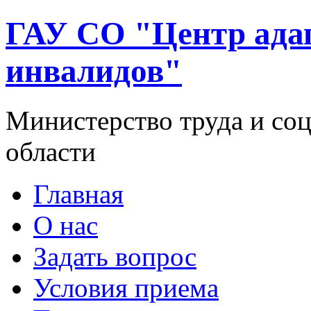
ГАУ СО "Центр ада
инвалидов"
Министерство труда и со
области
Главная
О нас
Задать вопрос
Условия приема