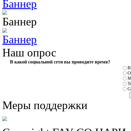
Наш опрос
В какой социальной сети вы проводите время?
В
О
М
T
G
Меры поддержки