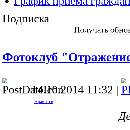
График приема гражда
Подписка
Получать обнов
Фотоклуб "Отражени
14.10.2014 11:32 |
Нравится
Де