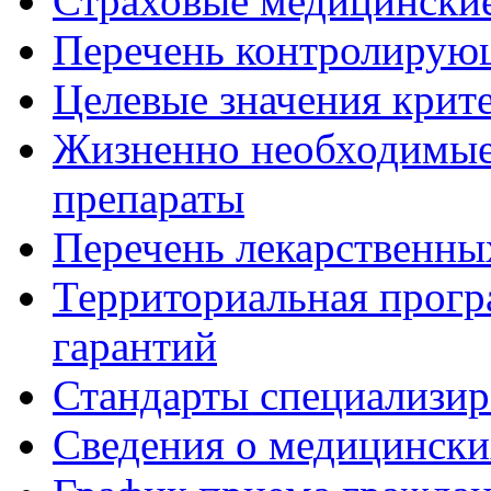
Страховые медицинские
Перечень контролирую
Целевые значения крит
Жизненно необходимые
препараты
Перечень лекарственны
Территориальная прогр
гарантий
Стандарты специализи
Сведения о медицински