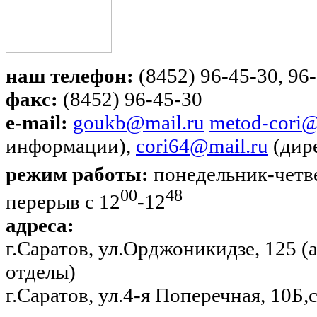
наш телефон:
(8452) 96-45-30, 96-
факс:
(8452) 96-45-30
e-mail:
goukb@mail.ru
metod-cori@
информации),
cori64@mail.ru
(дир
режим работы:
понедельник-четве
00
48
перерыв с 12
-12
адреса:
г.Саратов, ул.Орджоникидзе, 125 
отделы)
г.Саратов, ул.4-я Поперечная, 10Б,