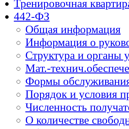
Тренировочная квартир
442-ФЗ
Общая информация
Информация о руков
Структура и органы 
Мат.-технич.обеспеч
Формы обслуживания
Порядок и условия п
Численность получат
О количестве свобод