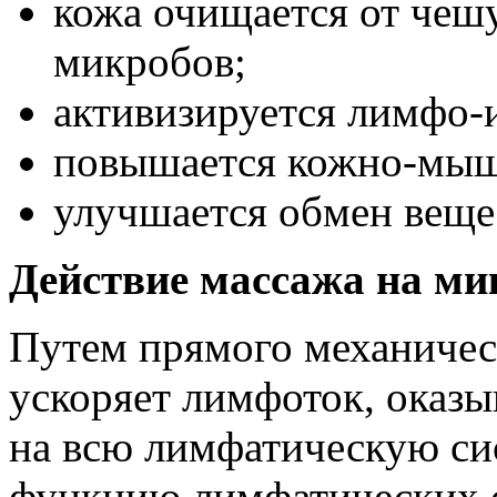
кожа очищается от чеш
микробов;
активизируется лимфо-
повышается кожно-мыш
улучшается обмен веще
Действие массажа на ми
Путем прямого механичес
ускоряет лимфоток, оказы
на всю лимфатическую си
функцию лимфатических 