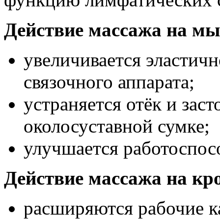
Действие массажа на м
увеличивается эластич
связочного аппарата;
устраняется отёк и зас
околосуставной сумке;
улучшается работоспо
Действие массажа на кр
расширяются рабочие к