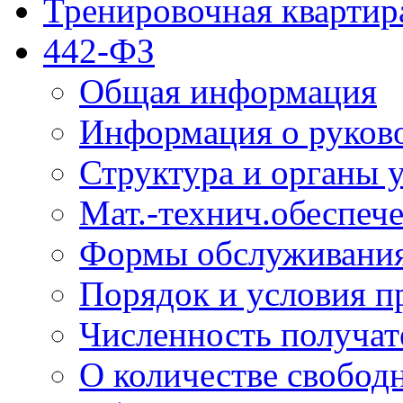
Тренировочная квартир
442-ФЗ
Общая информация
Информация о руков
Структура и органы 
Мат.-технич.обеспеч
Формы обслуживания
Порядок и условия п
Численность получат
О количестве свобод