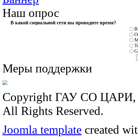
Наш опрос
В какой социальной сети вы проводите время?
В
О
М
T
G
Меры поддержки
Copyright ГАУ СО ЦАРИ, 
All Rights Reserved.
Joomla template
created wit