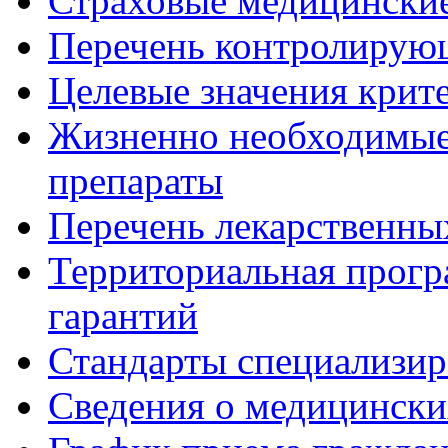
Страховые медицинские
Перечень контролирую
Целевые значения крит
Жизненно необходимые
препараты
Перечень лекарственны
Территориальная прогр
гарантий
Стандарты специализи
Сведения о медицински