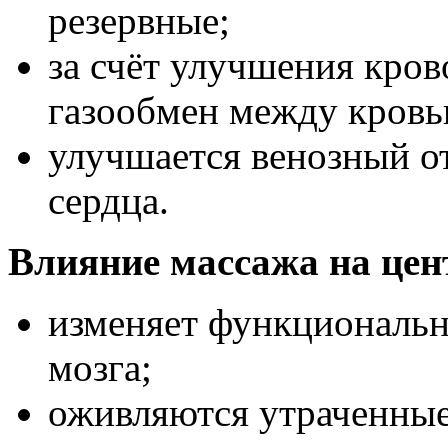
резервные;
за счёт улучшения кро
газообмен между кровь
улучшается венозный от
сердца.
Влияние массажа на це
изменяет функциональн
мозга;
оживляются утраченные