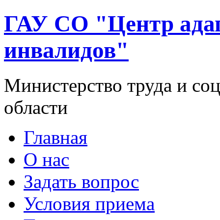
ГАУ СО "Центр ада
инвалидов"
Министерство труда и со
области
Главная
О нас
Задать вопрос
Условия приема