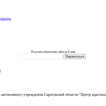
параты
Получать обновления сайта на E-mail
ь
о автономного учреждения Саратовской области "Центр адаптац