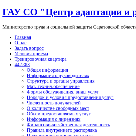
ГАУ СО "Центр адаптации и 
Министерство труда и социальной защиты Саратовской област
Главная
О нас
Задать вопрос
Условия приема
Тренировочная квартира
442-ФЗ
Общая информация
Информация о руководителях
Структура и органы управления
Мат.-технич.обеспечение
Формы обслуживания, виды услуг
Порядок и условия предоставления услуг
Численность получателей
О количестве свободных мест
Объем предоставляемых услуг
Информация о лицензиях
Финансово-хозяйственная деятельность
Правила внутреннего распорядка
Предписания органов контроля