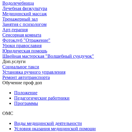
Водолечебница
Лечебная физкультура
Медицинский массаж
Тренажерный зал
Занятия с психологом
Арт-терапия
Сенсорная комната
Фотоклуб "Отражение"
Уроки православия
Юридическая помощь
Швейная мастерская "Волшебный сундучок"
Доп.услуги
Социальное такси
Установка ручного управления
Ремонт автотранспорта
Обучение проф доп
Положение
Педагогические работники
Программы
ОМС
Виды медицинской деятельности
Условия оказания медицинской помощи