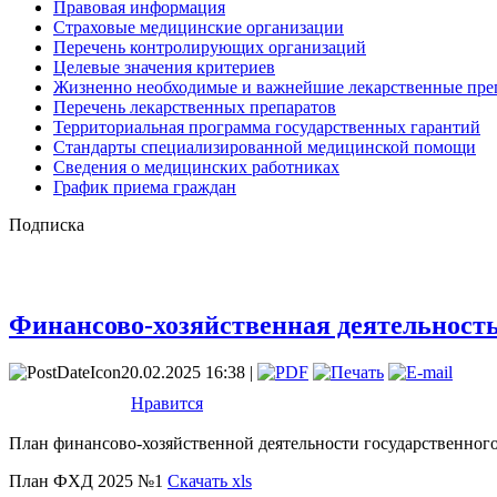
Правовая информация
Страховые медицинские организации
Перечень контролирующих организаций
Целевые значения критериев
Жизненно необходимые и важнейшие лекарственные пре
Перечень лекарственных препаратов
Территориальная программа государственных гарантий
Стандарты специализированной медицинской помощи
Сведения о медицинских работниках
График приема граждан
Подписка
Финансово-хозяйственная деятельност
20.02.2025 16:38 |
Нравится
План финансово-хозяйственной деятельности государственног
План ФХД 2025 №1
Скачать xls