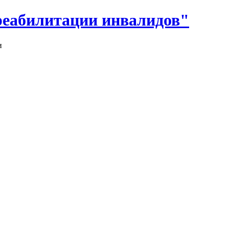
реабилитации инвалидов"
и