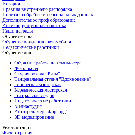
История
Правила внутреннего распорядка
Политика обработки персональных данных
Дополнительное проф образование
Антикоррупционная политика
Наши награды
Обучение проф
Обучение вождению автомобиля
Педагогические работники
Обучение доп
Обучение работе на компьютере
Фотошкола
Студия вокала "Ритм"
Танцевальная студия "Вдохновение"
Творческая мастерская
Керамическая мастерская
Театральная студия
Педагогические работники
Медиастудия
Автотренажер "Форвард"
3D-моделирование
Реабилитация
Физиотерапия