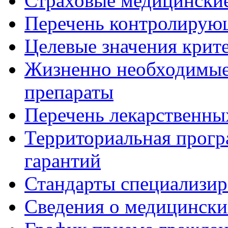
Страховые медицинские
Перечень контролирую
Целевые значения крит
Жизненно необходимые
препараты
Перечень лекарственны
Территориальная прогр
гарантий
Стандарты специализи
Сведения о медицински