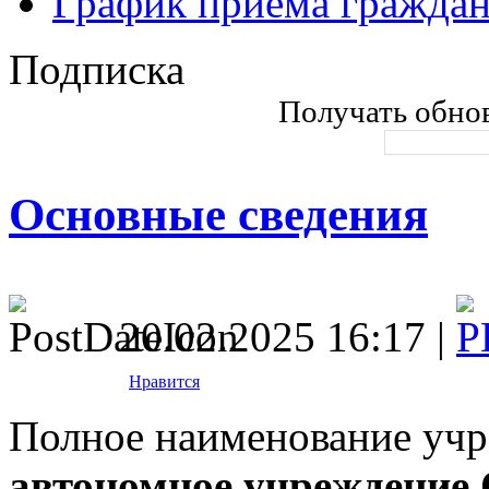
График приема гражда
Подписка
Получать обнов
Основные сведения
20.02.2025 16:17 |
Нравится
Полное наименование уч
автономное учреждение 