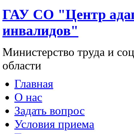
ГАУ СО "Центр ада
инвалидов"
Министерство труда и со
области
Главная
О нас
Задать вопрос
Условия приема