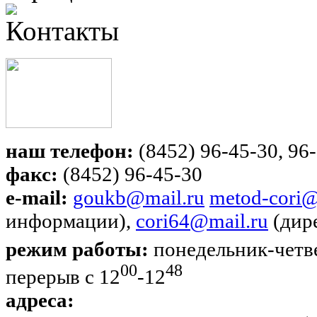
Контакты
наш телефон:
(8452) 96-45-30, 96-
факс:
(8452) 96-45-30
e-mail:
goukb@mail.ru
metod-cori@
информации),
cori64@mail.ru
(дир
режим работы:
понедельник-четве
00
48
перерыв с 12
-12
адреса: