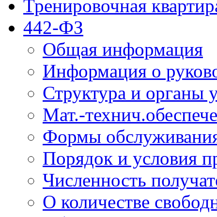
Тренировочная квартир
442-ФЗ
Общая информация
Информация о руков
Структура и органы 
Мат.-технич.обеспеч
Формы обслуживания
Порядок и условия п
Численность получат
О количестве свобод