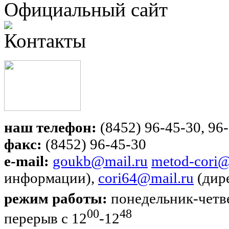
Официальный сайт
Контакты
наш телефон:
(8452) 96-45-30, 96-
факс:
(8452) 96-45-30
e-mail:
goukb@mail.ru
metod-cori@
информации),
cori64@mail.ru
(дир
режим работы:
понедельник-четве
00
48
перерыв с 12
-12