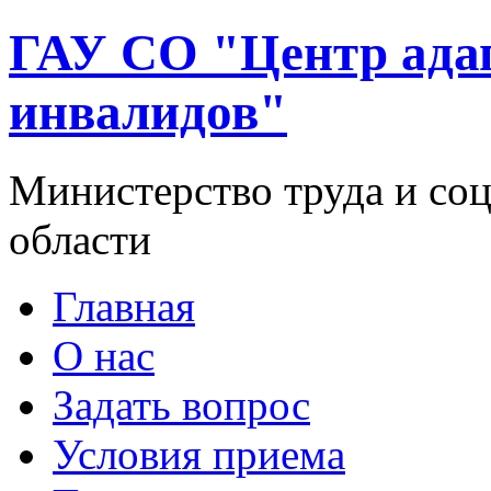
ГАУ СО "Центр ада
инвалидов"
Министерство труда и со
области
Главная
О нас
Задать вопрос
Условия приема