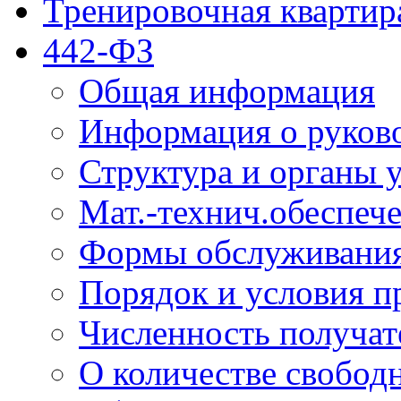
Тренировочная квартир
442-ФЗ
Общая информация
Информация о руков
Структура и органы 
Мат.-технич.обеспеч
Формы обслуживания
Порядок и условия п
Численность получат
О количестве свобод