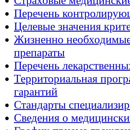
Страховые медицинские
Перечень контролирую
Целевые значения крит
Жизненно необходимые
препараты
Перечень лекарственны
Территориальная прогр
гарантий
Стандарты специализи
Сведения о медицински