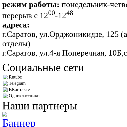
режим работы:
понедельник-четве
00
48
перерыв с 12
-12
адреса:
г.Саратов, ул.Орджоникидзе, 125 
отделы)
г.Саратов, ул.4-я Поперечная, 10Б,
Социальные сети
Rutube
Telegram
ВКонтакте
Одноклассники
Наши партнеры