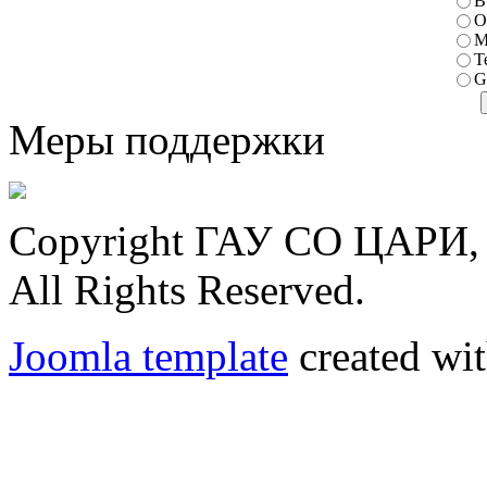
В
О
М
T
G
Меры поддержки
Copyright ГАУ СО ЦАРИ, 
All Rights Reserved.
Joomla template
created wit