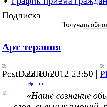
График приема гражда
Подписка
Получать обнов
Арт-терапия
23.10.2012 23:50 |
Нравится
«Наше сознание обы
слов, сильных эмоций,