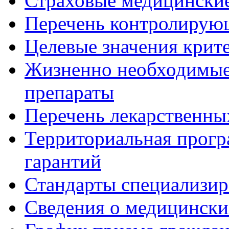
Страховые медицинские
Перечень контролирую
Целевые значения крит
Жизненно необходимые
препараты
Перечень лекарственны
Территориальная прогр
гарантий
Стандарты специализи
Сведения о медицински