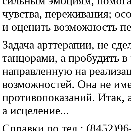
сильным эмоциям, помога
чувства, переживания; ос
и оценить возможность п
Задача арттерапии, не сд
танцорами, а пробудить в 
направленную на реализа
возможностей. Она не им
противопоказаний. Итак, а
а исцеление...
Справки по тел.: (8452)96