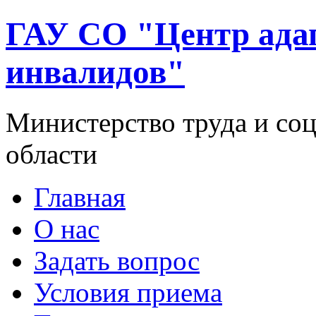
ГАУ СО "Центр ада
инвалидов"
Министерство труда и со
области
Главная
О нас
Задать вопрос
Условия приема