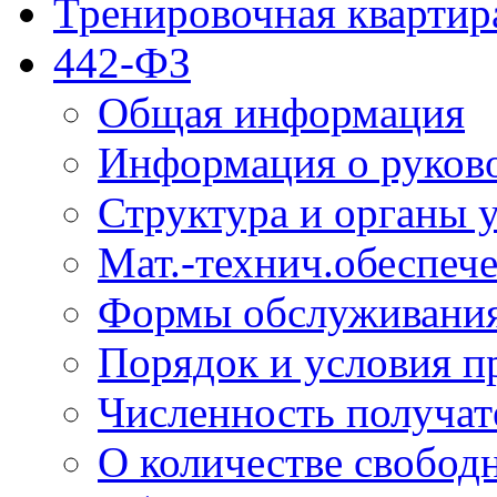
Тренировочная квартир
442-ФЗ
Общая информация
Информация о руков
Структура и органы 
Мат.-технич.обеспеч
Формы обслуживания
Порядок и условия п
Численность получат
О количестве свобод