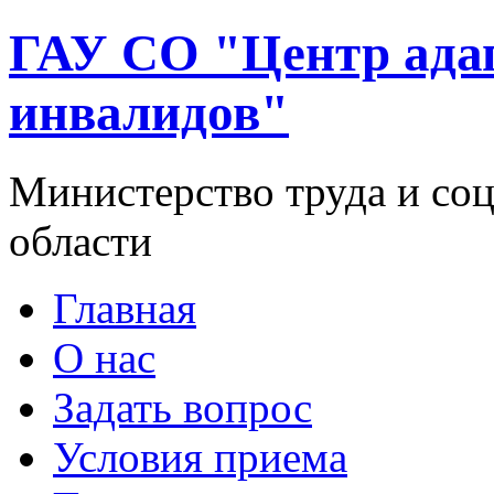
ГАУ СО "Центр ада
инвалидов"
Министерство труда и со
области
Главная
О нас
Задать вопрос
Условия приема