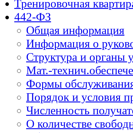
Тренировочная квартир
442-ФЗ
Общая информация
Информация о руков
Структура и органы 
Мат.-технич.обеспеч
Формы обслуживания
Порядок и условия п
Численность получат
О количестве свобод