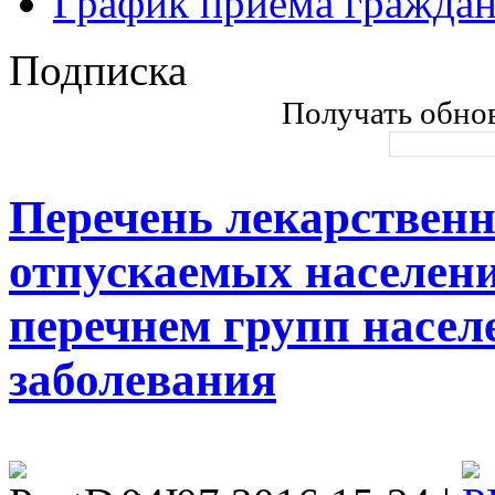
График приема гражда
Подписка
Получать обнов
Перечень лекарственн
отпускаемых населени
перечнем групп насел
заболевания