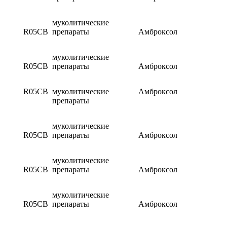
муколитические
R05CB
препараты
Амброксол
муколитические
R05CB
препараты
Амброксол
R05CB
муколитические
Амброксол
препараты
муколитические
R05CB
препараты
Амброксол
муколитические
R05CB
препараты
Амброксол
муколитические
R05CB
препараты
Амброксол