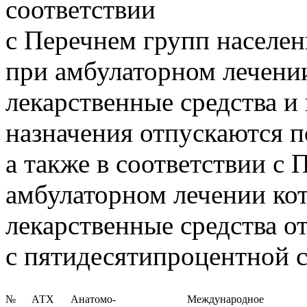
соответствии
с Перечнем групп населен
при амбулаторном лечени
лекарственные средства и
назначения отпускаются п
а также в соответствии с 
амбулаторном лечении ко
лекарственные средства о
с пятидесятипроцентной 
№
АТХ
Анатомо-
Международное