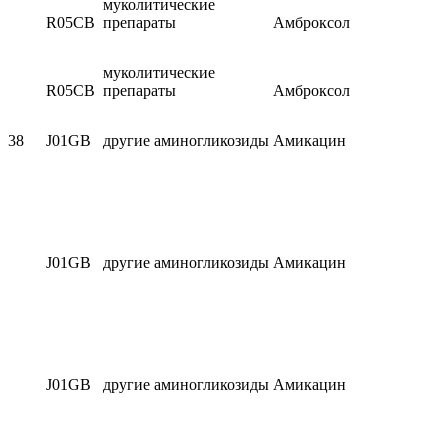
муколитические
R05CB
препараты
Амброксол
муколитические
R05CB
препараты
Амброксол
38
J01GB
другие аминогликозиды
Амикацин
J01GB
другие аминогликозиды
Амикацин
J01GB
другие аминогликозиды
Амикацин