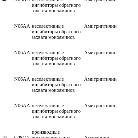
ингибиторы обратного
захвата моноаминов
N06AA
неселективные
Амитриптилин
ингибиторы обратного
захвата моноаминов
N06AA
неселективные
Амитриптилин
ингибиторы обратного
захвата моноаминов
N06AA
неселективные
Амитриптилин
ингибиторы обратного
захвата моноаминов
N06AA
неселективные
Амитриптилин
ингибиторы обратного
захвата моноаминов
производные
47
C08CA
дигидропиридина
Амлодипин