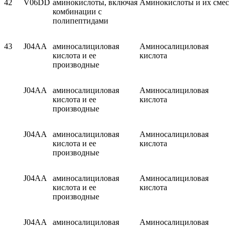
42
V06DD
аминокислоты, включая
Аминокислоты и их сме
комбина­ции с
полипептидами
43
J04AA
аминосалициловая
Аминосалициловая
кислота и ее
кислота
производные
J04AA
аминосалициловая
Аминосалициловая
кислота и ее
кислота
производные
J04AA
аминосалициловая
Аминосалициловая
кислота и ее
кислота
производные
J04AA
аминосалициловая
Аминосалициловая
кислота и ее
кислота
производные
J04AA
аминосалициловая
Аминосалициловая