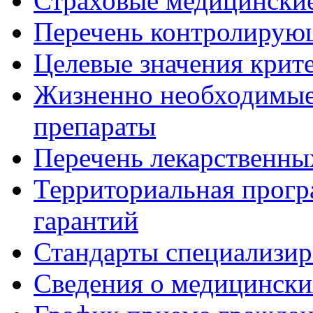
Страховые медицинские
Перечень контролирую
Целевые значения крит
Жизненно необходимые
препараты
Перечень лекарственны
Территориальная прогр
гарантий
Стандарты специализи
Сведения о медицински