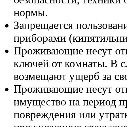
нормы.
Запрещается пользова
приборами (кипятильник
Проживающие несут отв
ключей от комнаты. В с
возмещают ущерб за сво
Проживающие несут отв
имущество на период п
повреждения или утра