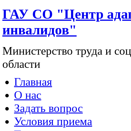
ГАУ СО "Центр ада
инвалидов"
Министерство труда и со
области
Главная
О нас
Задать вопрос
Условия приема