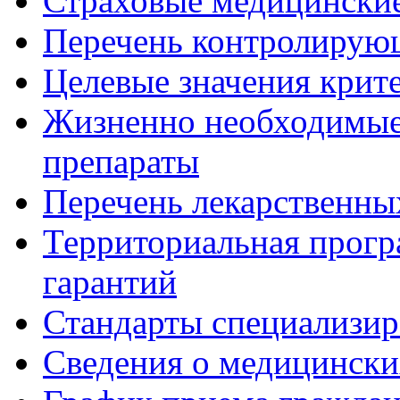
Страховые медицинские
Перечень контролирую
Целевые значения крит
Жизненно необходимые
препараты
Перечень лекарственны
Территориальная прогр
гарантий
Стандарты специализи
Сведения о медицински