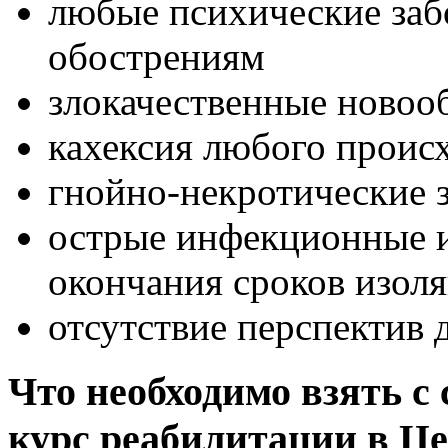
любые психические заб
обострениям
злокачественные новоо
кахексия любого проис
гнойно-некротические 
острые инфекционные и
окончания сроков изол
отсутствие перспектив 
Что необходимо взять с
курс реабилитации в Ц