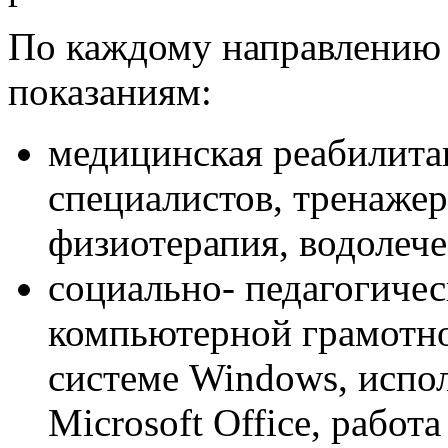
По каждому направлению в
показаниям:
медицинская реабилитац
специалистов, тренажер
физиотерапия, водолеч
социально- педагогичес
компьютерной грамотно
системе Windows, испо
Microsoft Office, работ