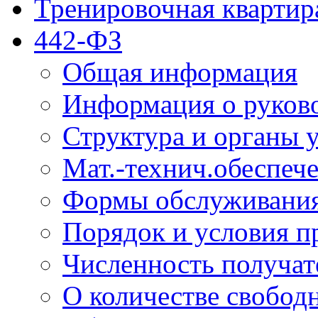
Тренировочная квартир
442-ФЗ
Общая информация
Информация о руков
Структура и органы 
Мат.-технич.обеспеч
Формы обслуживания
Порядок и условия п
Численность получат
О количестве свобод