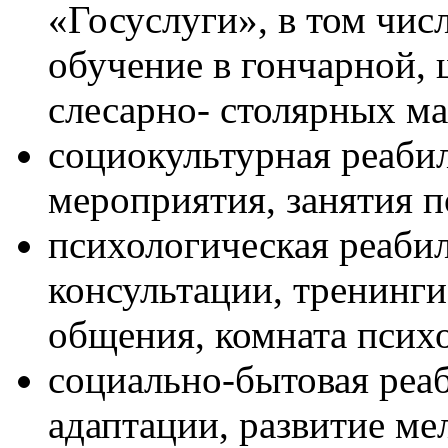
«Госуслуги», в том чис
обучение в гончарной,
слесарно- столярных ма
социокультурная реаби
мероприятия, занятия п
психологическая реаби
консультации, тренинги
общения, комната психо
социально-бытовая реа
адаптации, развитие ме