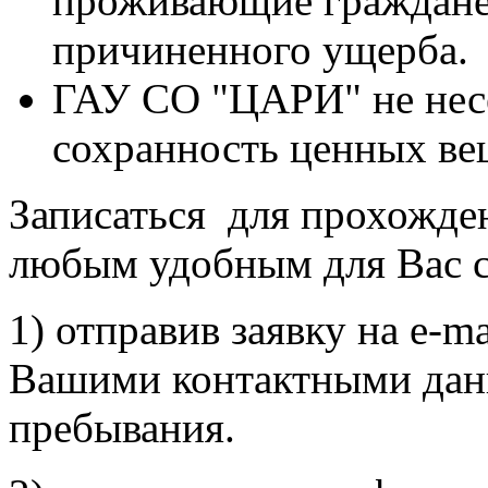
проживающие граждане
причиненного ущерба.
ГАУ СО "ЦАРИ" не несе
сохранность ценных ве
Записаться для прохожде
любым удобным для Вас 
1) отправив заявку на e-m
Вашими контактными дан
пребывания.