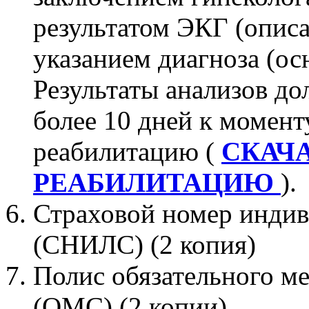
результатом ЭКГ (опис
указанием диагноза (ос
Результаты анализов до
более 10 дней к момент
реабилитацию (
СКАЧ
РЕАБИЛИТАЦИЮ
).
Страховой номер индив
(СНИЛС) (2 копия)
Полис обязательного м
(ОМС) (2 копии)