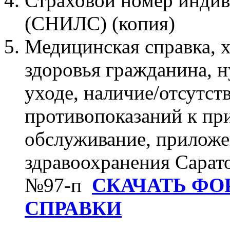
Страховой номер индив
(СНИЛС) (копия)
Медицинская справка, 
здоровья гражданина, 
уходе, наличие/отсутс
противопоказаний к пр
обслуживание, приложе
здравоохранения Сарато
№97-п
СКАЧАТЬ Ф
СПРАВКИ