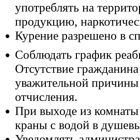
употреблять на террит
продукцию, наркотическ
Курение разрешено в с
Соблюдать график реа
Отсутствие гражданина 
уважительной причины 
отчисления.
При выходе из комнаты
краны с водой в душевы
Уведомлять администра