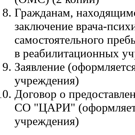
Гражданам, находящимс
заключение врача-псих
самостоятельного преб
в реабилитационных уч
Заявление (оформляется
учреждения)
Договор о предоставле
СО "ЦАРИ" (оформляетс
учреждения)