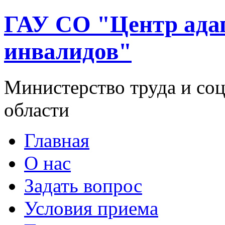
ГАУ СО "Центр ада
инвалидов"
Министерство труда и со
области
Главная
О нас
Задать вопрос
Условия приема