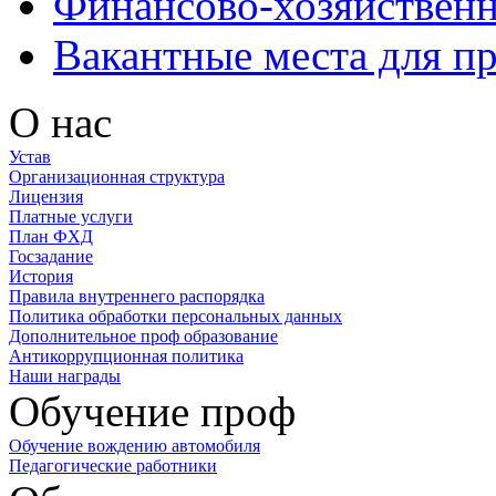
Финансово-хозяйственн
Вакантные места для п
О нас
Устав
Организационная структура
Лицензия
Платные услуги
План ФХД
Госзадание
История
Правила внутреннего распорядка
Политика обработки персональных данных
Дополнительное проф образование
Антикоррупционная политика
Наши награды
Обучение проф
Обучение вождению автомобиля
Педагогические работники