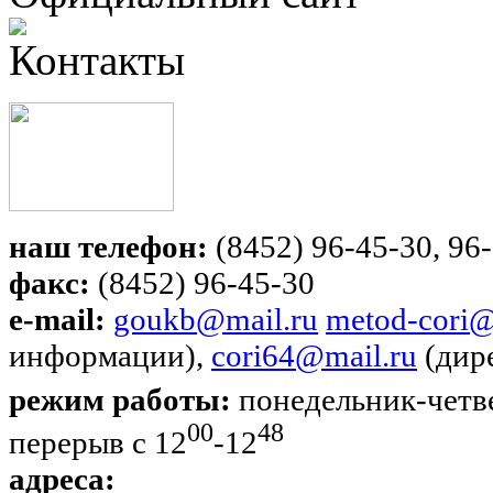
Контакты
наш телефон:
(8452) 96-45-30, 96-
факс:
(8452) 96-45-30
e-mail:
goukb@mail.ru
metod-cori@
информации),
cori64@mail.ru
(дир
режим работы:
понедельник-четве
00
48
перерыв с 12
-12
адреса: