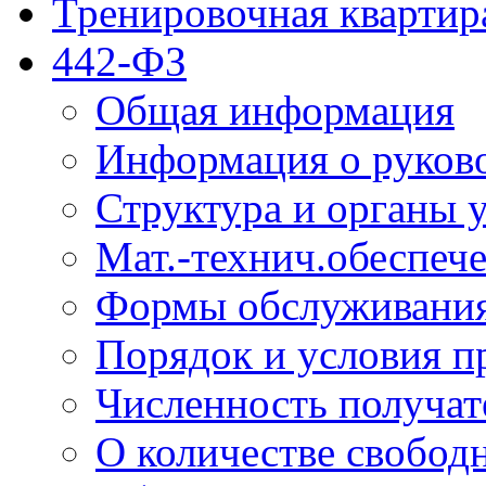
Тренировочная квартир
442-ФЗ
Общая информация
Информация о руков
Структура и органы 
Мат.-технич.обеспеч
Формы обслуживания
Порядок и условия п
Численность получат
О количестве свобод