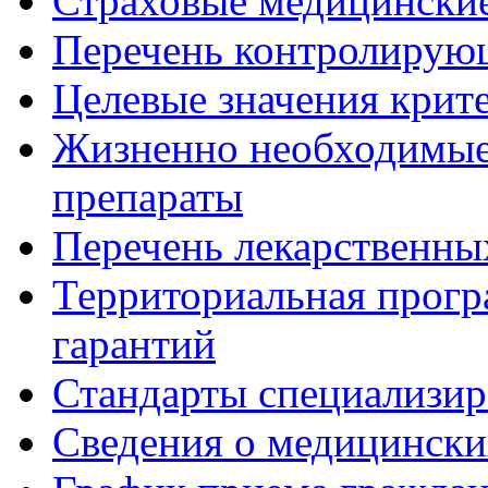
Страховые медицинские
Перечень контролирую
Целевые значения крит
Жизненно необходимые
препараты
Перечень лекарственны
Территориальная прогр
гарантий
Стандарты специализи
Сведения о медицински