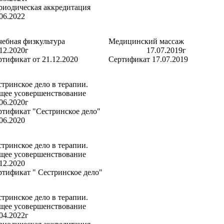
риодическая аккредитация
06.2022
чебная физкультура
Медицинский массаж
1.12.2020г
17.07.201
ртификат от 21.12.2020
Сертификат 17.07.2019
тринское дело в терапии.
щее усовершенствование
9.06.2020г
ртификат "Сестринское дело"
06.2020
тринское дело в терапии.
щее усовершенствование
6.12.2020
ртификат " Сестринское дело"
тринское дело в терапии.
щее усовершенствование
5.04.2022г