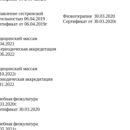
равление сестринской
Физиотерапия 30.03.20
ятельностью 06.04.2019
Сертификат от 30.03.2020г
ртификат от 06.04.2019г
дицинский массаж
23.04.2021
риодическая аккредитация
06.2022
дицинский массаж
7.10.2022г
риодическая аккредитация
11.2022
чебная физкультура
0.03.2020г.
ртификат 30.03.2020
чебная физкультура
0.05.2021г