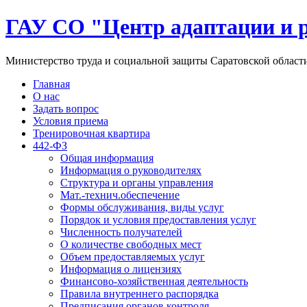
ГАУ СО "Центр адаптации и 
Министерство труда и социальной защиты Саратовской област
Главная
О нас
Задать вопрос
Условия приема
Тренировочная квартира
442-ФЗ
Общая информация
Информация о руководителях
Структура и органы управления
Мат.-технич.обеспечение
Формы обслуживания, виды услуг
Порядок и условия предоставления услуг
Численность получателей
О количестве свободных мест
Объем предоставляемых услуг
Информация о лицензиях
Финансово-хозяйственная деятельность
Правила внутреннего распорядка
Предписания органов контроля