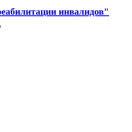
реабилитации инвалидов"
и