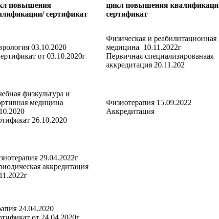
кл повышения
цикл повышения квалификаци
алификации/ сертификат
сертификат
Физическая и реабилитационная
врология 03.10.2020
медицина 10.11.2022г
ртификат от 03.10.2020г
Первичная специализированаая
аккредитация 20.11.202
чебная физкультура и
ортивная медицина
Физиотерапия 15.09.2022
6.10.2020
Аккредитация
ртификат 26.10.2020
зиотерапия 29.04.2022г
риодическая аккредитация
11.2022г
рапия 24.04.2020
ртификат от 24.04.2020г