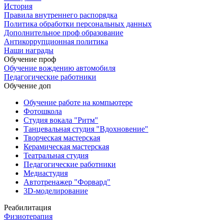
История
Правила внутреннего распорядка
Политика обработки персональных данных
Дополнительное проф образование
Антикоррупционная политика
Наши награды
Обучение проф
Обучение вождению автомобиля
Педагогические работники
Обучение доп
Обучение работе на компьютере
Фотошкола
Студия вокала "Ритм"
Танцевальная студия "Вдохновение"
Творческая мастерская
Керамическая мастерская
Театральная студия
Педагогические работники
Медиастудия
Автотренажер "Форвард"
3D-моделирование
Реабилитация
Физиотерапия