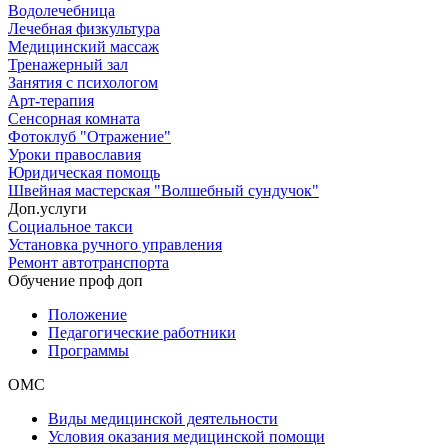
Водолечебница
Лечебная физкультура
Медицинский массаж
Тренажерный зал
Занятия с психологом
Арт-терапия
Сенсорная комната
Фотоклуб "Отражение"
Уроки православия
Юридическая помощь
Швейная мастерская "Волшебный сундучок"
Доп.услуги
Социальное такси
Установка ручного управления
Ремонт автотранспорта
Обучение проф доп
Положение
Педагогические работники
Программы
ОМС
Виды медицинской деятельности
Условия оказания медицинской помощи