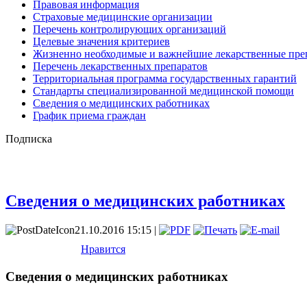
Правовая информация
Страховые медицинские организации
Перечень контролирующих организаций
Целевые значения критериев
Жизненно необходимые и важнейшие лекарственные пре
Перечень лекарственных препаратов
Территориальная программа государственных гарантий
Стандарты специализированной медицинской помощи
Сведения о медицинских работниках
График приема граждан
Подписка
Сведения о медицинских работниках
21.10.2016 15:15 |
Нравится
Сведения о медицинских работниках