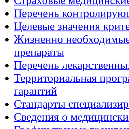
Страховые медицинские
Перечень контролирую
Целевые значения крит
Жизненно необходимые
препараты
Перечень лекарственны
Территориальная прогр
гарантий
Стандарты специализи
Сведения о медицински