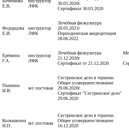
Боченкова
инструктор
30.03.2020г.
Е.В.
ЛФК
Сертификат 30.03.2020
Лечебная физкультура
Федорцова
инструктор
20.05.2021г
Е.И.
ЛФК
Периодическая аккредитация
28.06.2022
Лечебная физкультура
Ме
Ерёмина
инструктор
21.12.2020г
Г.А.
ЛФК
Сертификат от 21.12.2020
Се
Сестринское дело в терапии.
Общее усовершенствование
Пышина
м/с постовая
29.06.2020г
И.В.
Сертификат "Сестринское дело"
29.06.2020
Сестринское дело в терапии.
Колышкина
Общее усовершенствование
м/с постовая
Н.П.
16.12.2020