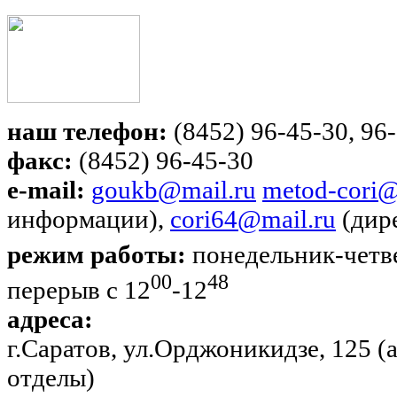
наш телефон:
(8452) 96-45-30, 96-
факс:
(8452) 96-45-30
e-mail:
goukb@mail.ru
metod-cori@
информации),
cori64@mail.ru
(дир
режим работы:
понедельник-четве
00
48
перерыв с 12
-12
адреса:
г.Саратов, ул.Орджоникидзе, 125 
отделы)