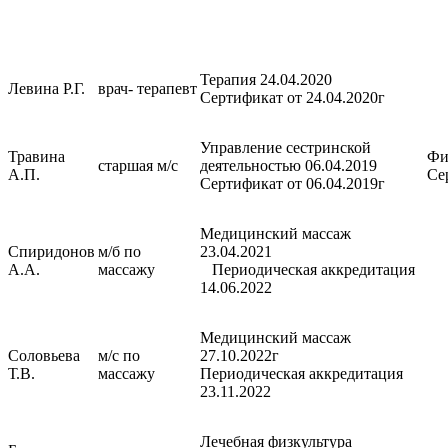
Терапия 24.04.2020
Левина Р.Г.
врач- терапевт
Сертификат от 24.04.2020г
Управление сестринской
Травина
Ф
старшая м/с
деятельностью 06.04.2019
А.П.
Се
Сертификат от 06.04.2019г
Медицинский массаж
Спиридонов
м/б по
23.04.2021
А.А.
массажу
Периодическая аккредитация
14.06.2022
Медицинский массаж
Соловьева
м/с по
27.10.2022г
Т.В.
массажу
Периодическая аккредитация
23.11.2022
Лечебная физкультура