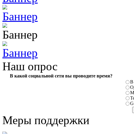
Наш опрос
В какой социальной сети вы проводите время?
В
О
М
T
G
Меры поддержки