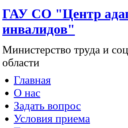
ГАУ СО "Центр ада
инвалидов"
Министерство труда и со
области
Главная
О нас
Задать вопрос
Условия приема