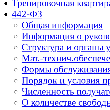
Тренировочная квартир
442-ФЗ
Общая информация
Информация о руков
Структура и органы 
Мат.-технич.обеспеч
Формы обслуживания
Порядок и условия п
Численность получат
О количестве свобод