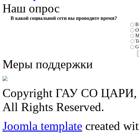
Наш опрос
В какой социальной сети вы проводите время?
В
О
М
T
G
Меры поддержки
Copyright ГАУ СО ЦАРИ, 
All Rights Reserved.
Joomla template
created wit