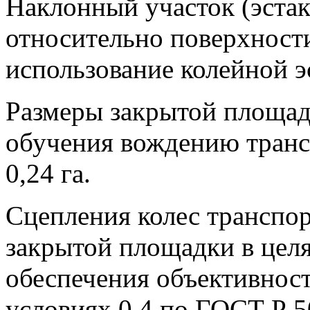
Наклонный участок (эста
относительно поверхност
использование колейной э
Размеры закрытой площад
обучения вождению транс
0,24 га.
Сцепления колес транспор
закрытой площадки в целя
обеспечения объективнос
условиях 0,4 по ГОСТ Р 