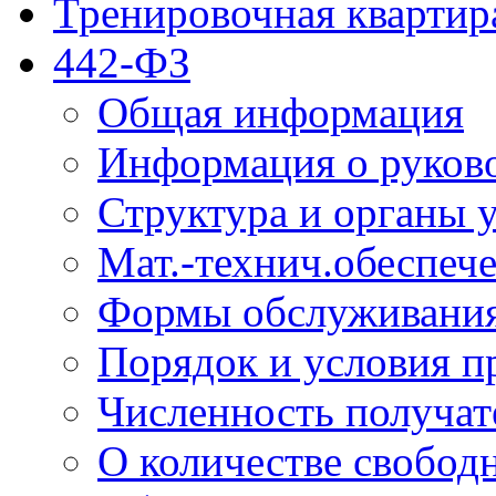
Тренировочная квартир
442-ФЗ
Общая информация
Информация о руков
Структура и органы 
Мат.-технич.обеспеч
Формы обслуживания
Порядок и условия п
Численность получат
О количестве свобод