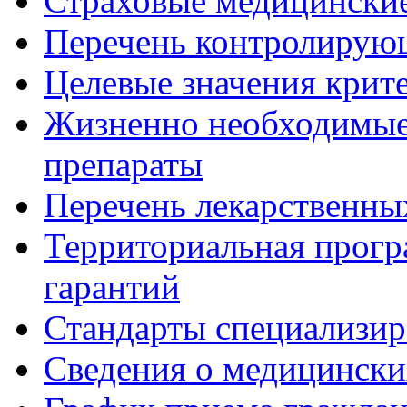
Страховые медицинские
Перечень контролирую
Целевые значения крит
Жизненно необходимые
препараты
Перечень лекарственны
Территориальная прогр
гарантий
Стандарты специализи
Сведения о медицински