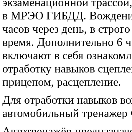
экзаменационной трассой,
в МРЭО ГИБДД. Вождение 
часов через день, в строг
время. Дополнительно 6 
включают в себя ознакомл
отработку навыков сцепле
прицепом, расцепление.
Для отработки навыков в
автомобильный тренажер 
Автотренажёр предназнач