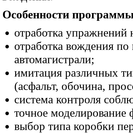
Особенности программы
отработка упражнений 
отработка вождения по 
автомагистрали;
имитация различных т
(асфальт, обочина, просе
система контроля собл
точное моделирование 
выбор типа коробки п