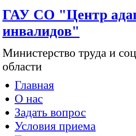
ГАУ СО "Центр ада
инвалидов"
Министерство труда и со
области
Главная
О нас
Задать вопрос
Условия приема